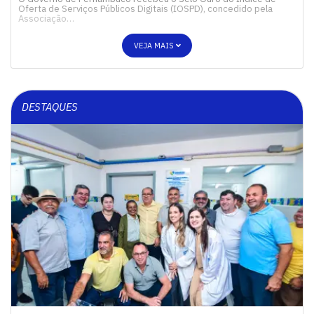
Oferta de Serviços Públicos Digitais (IOSPD), concedido pela
Associação…
VEJA MAIS
DESTAQUES