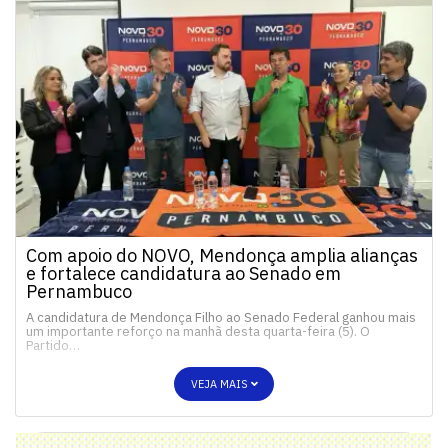
Com apoio do NOVO, Mendonça amplia alianças
e fortalece candidatura ao Senado em
Pernambuco
A candidatura de Mendonça Filho ao Senado Federal ganhou mais
um importante reforço na manhã desta quarta-feira (5). O
Partido…
VEJA MAIS