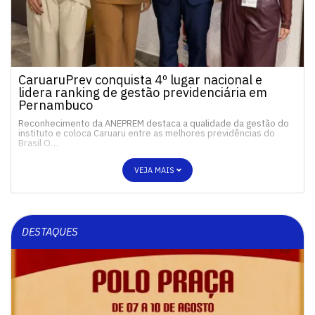
CaruaruPrev conquista 4º lugar nacional e
lidera ranking de gestão previdenciária em
Pernambuco
Reconhecimento da ANEPREM destaca a qualidade da gestão do
instituto e coloca Caruaru entre as melhores previdências do
Brasil O…
VEJA MAIS
DESTAQUES