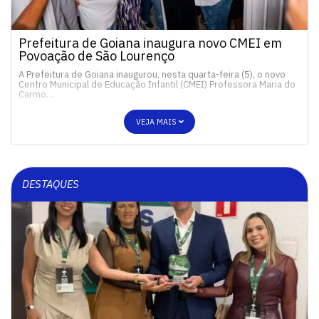
Prefeitura de Goiana inaugura novo CMEI em
Povoação de São Lourenço
A Prefeitura de Goiana inaugurou, nesta quarta-feira (5), o novo
Centro Municipal de Educação Infantil (CMEI) Professora Maria do
Carmo…
VEJA MAIS
DESTAQUES