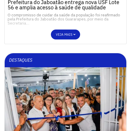
Prefeitura do Jaboatão entrega nova USF Lote
56 e amplia acesso à saúde de qualidade
O compromisso de cuidar da saúde da população foi reafirmado
pela Prefeitura do Jaboatão dos Guararapes, por meio da
Secretaria…
VEJA MAIS
DESTAQUES