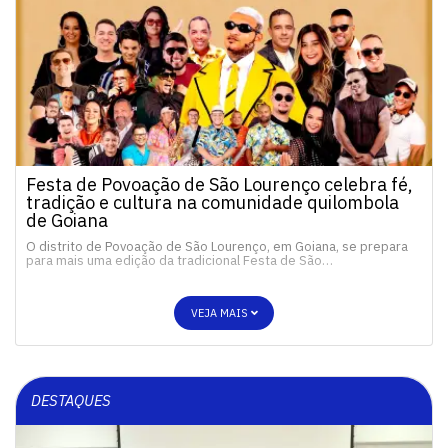
Festa de Povoação de São Lourenço celebra fé,
tradição e cultura na comunidade quilombola
de Goiana
O distrito de Povoação de São Lourenço, em Goiana, se prepara
para mais uma edição da tradicional Festa de São…
VEJA MAIS
DESTAQUES