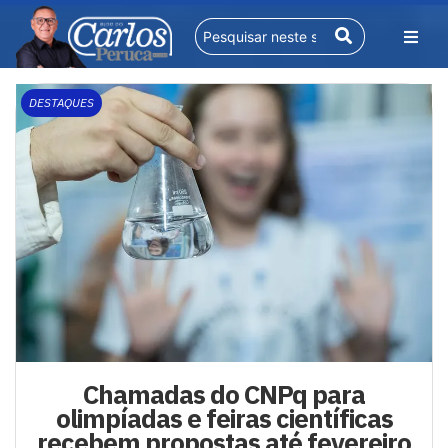
DESTAQUES
Chamadas do CNPq para
olimpíadas e feiras científicas
recebem propostas até fevereiro