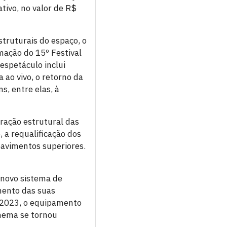
tivo, no valor de R$
truturais do espaço, o
mação do 15º Festival
espetáculo inclui
 ao vivo, o retorno da
, entre elas, à
ração estrutural das
 a requalificação dos
pavimentos superiores.
 novo sistema de
mento das suas
e 2023, o equipamento
inema se tornou