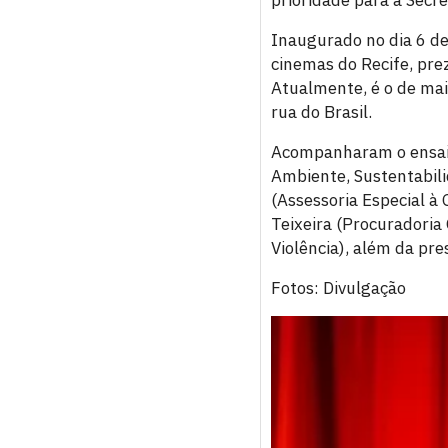
prioridade para a Secre
Inaugurado no dia 6 d
cinemas do Recife, pre
Atualmente, é o de mai
rua do Brasil.
Acompanharam o ensaio 
Ambiente, Sustentabili
(Assessoria Especial à
Teixeira (Procuradoria
Violência), além da pr
Fotos: Divulgação