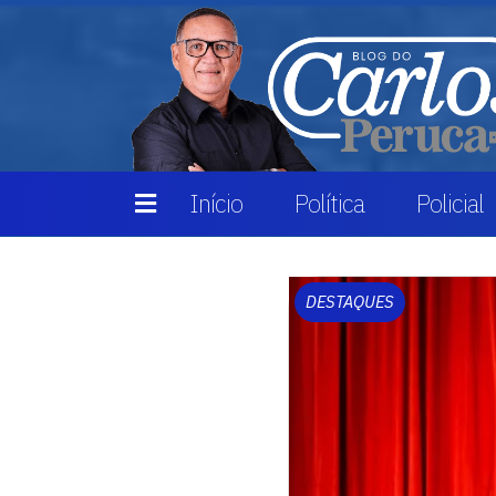
Início
Política
Policial
DESTAQUES