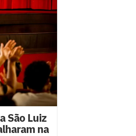
a São Luiz
alharam na