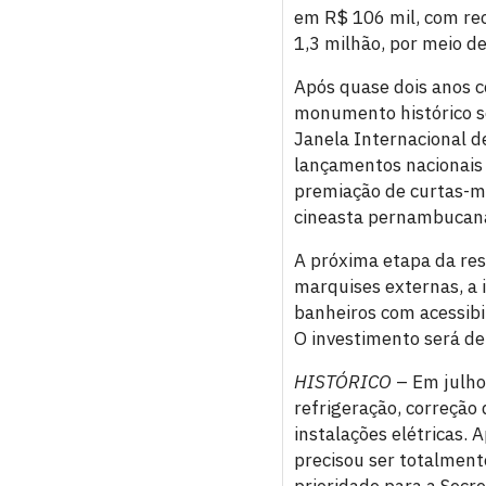
em R$ 106 mil, com rec
1,3 milhão, por meio de
Após quase dois anos c
monumento histórico se
Janela Internacional d
lançamentos nacionais e
premiação de curtas-me
cineasta pernambucana
A próxima etapa da res
marquises externas, a 
banheiros com acessibi
O investimento será de
HISTÓRICO
– Em julho 
refrigeração, correçã
instalações elétricas. 
precisou ser totalment