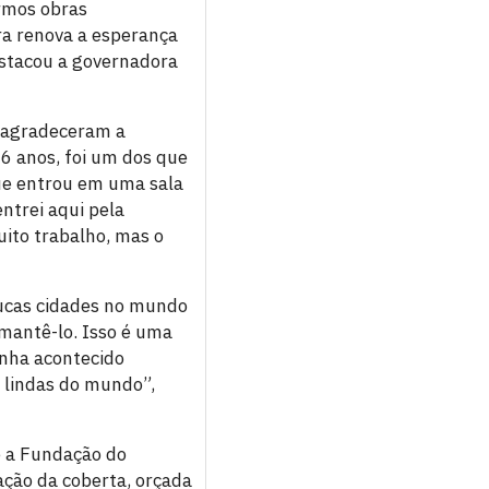
rmos obras
ra renova a esperança
estacou a governadora
a agradeceram a
6 anos, foi um dos que
ue entrou em uma sala
ntrei aqui pela
uito trabalho, mas o
oucas cidades no mundo
 mantê-lo. Isso é uma
inha acontecido
 lindas do mundo”,
e a Fundação do
ação da coberta, orçada