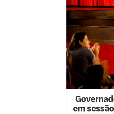
Governado
em sessão