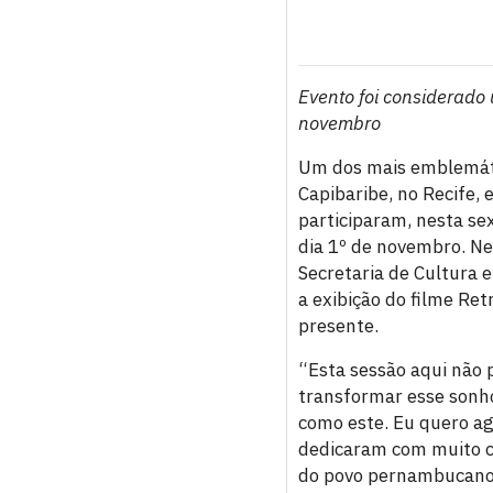
Evento foi considerado 
novembro
Um dos mais emblemátic
Capibaribe, no Recife, 
participaram, nesta sex
dia 1º de novembro. Ne
Secretaria de Cultura 
a exibição do filme Re
presente.
“Esta sessão aqui não
transformar esse sonho
como este. Eu quero ag
dedicaram com muito ca
do povo pernambucano. 