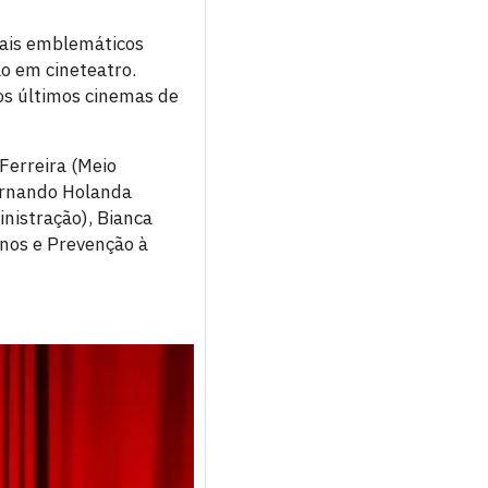
mais emblemáticos
o em cineteatro.
dos últimos cinemas de
Ferreira (Meio
Fernando Holanda
nistração), Bianca
anos e Prevenção à