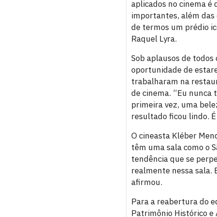
aplicados no cinema é 
importantes, além das
de termos um prédio ic
Raquel Lyra.
Sob aplausos de todos 
oportunidade de estare
trabalharam na restaur
de cinema. “Eu nunca t
primeira vez, uma bele
resultado ficou lindo. É
O cineasta Kléber Mend
têm uma sala como o Sã
tendência que se perpe
realmente nessa sala. 
afirmou.
Para a reabertura do e
Patrimônio Histórico e