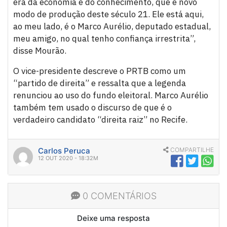
era da economia e do conhecimento, que é novo
modo de produção deste século 21. Ele está aqui,
ao meu lado, é o Marco Aurélio, deputado estadual,
meu amigo, no qual tenho confiança irrestrita”,
disse Mourão.
O vice-presidente descreve o PRTB como um
“partido de direita” e ressalta que a legenda
renunciou ao uso do fundo eleitoral. Marco Aurélio
também tem usado o discurso de que é o
verdadeiro candidato “direita raiz” no Recife.
Carlos Peruca
COMPARTILHE
12 OUT 2020 - 18:32M
0 COMENTÁRIOS
Deixe uma resposta