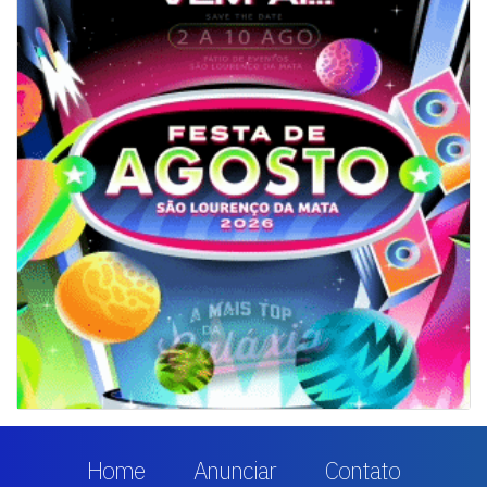
Home
Anunciar
Contato