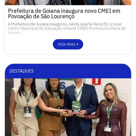
Prefeitura de Goiana inaugura novo CMEI em
Povoação de São Lourenço
A Prefeitura de Goiana inaugurou, nesta quarta-feira (5), o novo
Centro Municipal de Educação Infantil (CMEI) Professora Maria do
Carmo…
VEJA MAIS
DESTAQUES