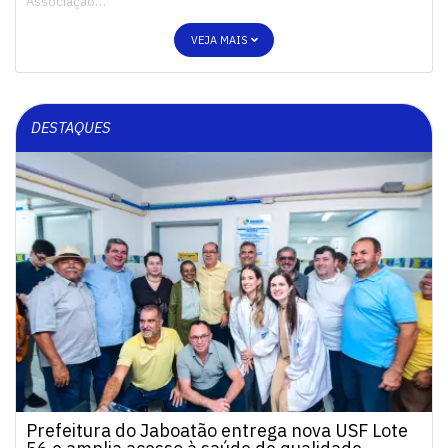
Associação…
VEJA MAIS
DESTAQUES
Prefeitura do Jaboatão entrega nova USF Lote