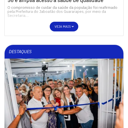
56 e amplia acesso à saúde de qualidade
O compromisso de cuidar da saúde da população foi reafirmado
pela Prefeitura do Jaboatão dos Guararapes, por meio da
Secretaria…
VEJA MAIS
DESTAQUES