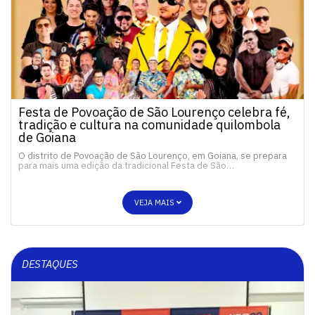
Festa de Povoação de São Lourenço celebra fé,
tradição e cultura na comunidade quilombola
de Goiana
O distrito de Povoação de São Lourenço, em Goiana, se prepara
para mais uma edição da tradicional Festa de São…
VEJA MAIS
DESTAQUES