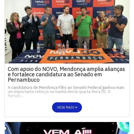
Com apoio do NOVO, Mendonça amplia alianças
e fortalece candidatura ao Senado em
Pernambuco
A candidatura de Mendonça Filho ao Senado Federal ganhou mais
um importante reforço na manhã desta quarta-feira (5). O
Partido…
VEJA MAIS