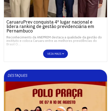
CaruaruPrev conquista 4º lugar nacional e
lidera ranking de gestão previdenciária em
Pernambuco
Reconhecimento da ANEPREM destaca a qualidade da gestão do
instituto e coloca Caruaru entre as melhores previdências do
Brasil O…
VEJA MAIS
DESTAQUES