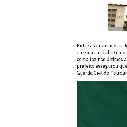
Entre as novas ideias 
da Guarda Civil. O em
como fez nos últimos an
prefeito assegurou que
Guarda Civil de Petroli