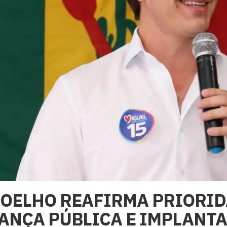
COELHO REAFIRMA PRIORID
ANÇA PÚBLICA E IMPLANTA