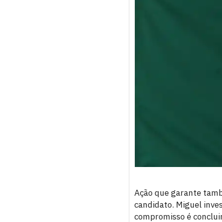
Ação que garante tamb
candidato. Miguel inve
compromisso é concluir