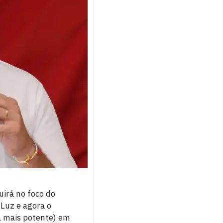
irá no foco do
Luz e agora o
a mais potente) em