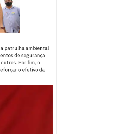
e a patrulha ambiental
mentos de segurança
outros. Por fim, o
eforçar o efetivo da