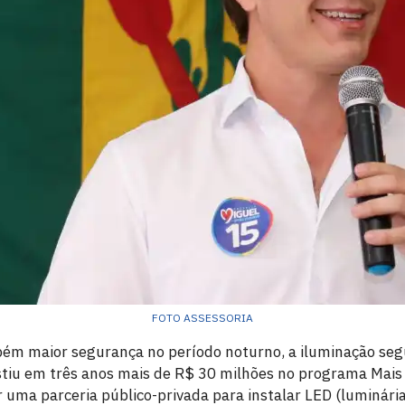
FOTO ASSESSORIA
ém maior segurança no período noturno, a iluminação segu
stiu em três anos mais de R$ 30 milhões no programa Mais 
 uma parceria público-privada para instalar LED (luminári