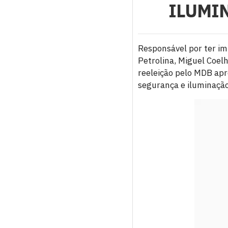
ILUMIN
Responsável por ter i
Petrolina, Miguel Coel
reeleição pelo MDB apr
segurança e iluminação