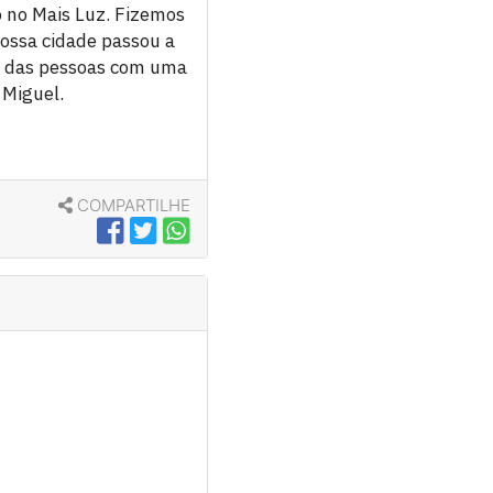
o no Mais Luz. Fizemos
Nossa cidade passou a
o das pessoas com uma
 Miguel.
COMPARTILHE