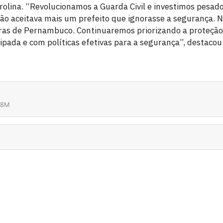
trolina. “Revolucionamos a Guarda Civil e investimos pesad
não aceitava mais um prefeito que ignorasse a segurança. 
ras de Pernambuco. Continuaremos priorizando a proteçã
pada e com políticas efetivas para a segurança”, destacou
38M