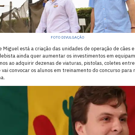
FOTO DIVULGAÇÃO
de Miguel está a criação das unidades de operação de cães 
edebista ainda quer aumentar os investimentos em equipa
os ao adquirir dezenas de viaturas, pistolas, coletes entre 
 vai convocar os alunos em treinamento do concurso para r
na.