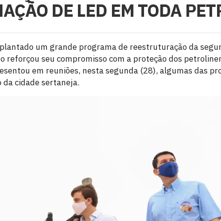
AÇÃO DE LED EM TODA PE
mplantado um grande programa de reestruturação da segu
ho reforçou seu compromisso com a proteção dos petrolinen
esentou em reuniões, nesta segunda (28), algumas das pr
 da cidade sertaneja.