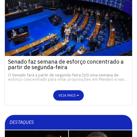
Senado faz semana de esforço concentrado a
partir de segunda-feira
O Senado fará a partir de segunda-feira (10) uma semana de
esforço concentrado para votar proposições em Plenário e nas…
VEJA MAIS
DESTAQUES