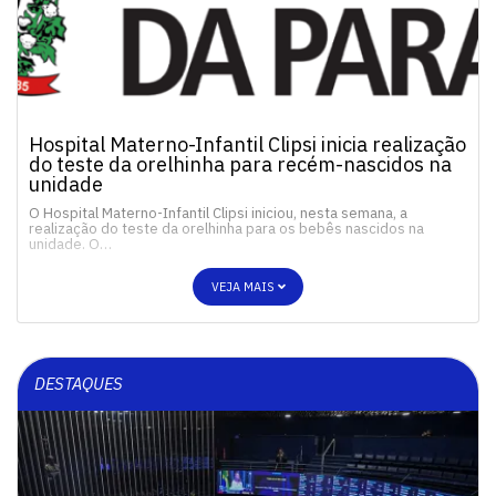
Hospital Materno-Infantil Clipsi inicia realização
do teste da orelhinha para recém-nascidos na
unidade
O Hospital Materno-Infantil Clipsi iniciou, nesta semana, a
realização do teste da orelhinha para os bebês nascidos na
unidade. O…
VEJA MAIS
DESTAQUES