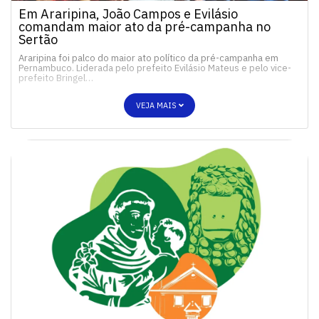
Em Araripina, João Campos e Evilásio
comandam maior ato da pré-campanha no
Sertão
Araripina foi palco do maior ato político da pré-campanha em
Pernambuco. Liderada pelo prefeito Evilásio Mateus e pelo vice-
prefeito Bringel…
VEJA MAIS