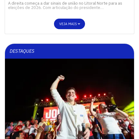
A direita começa a dar sinais de união no Litoral Norte para as
eleições de 2026. Com articulação do presidente…
VEJA MAIS
DESTAQUES