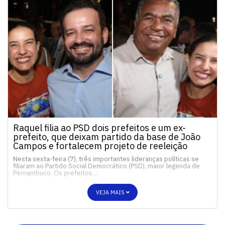
Raquel filia ao PSD dois prefeitos e um ex-
prefeito, que deixam partido da base de João
Campos e fortalecem projeto de reeleição
Nesta sexta-feira (7), três importantes lideranças políticas se
filiaram ao Partido Social Democrático (PSD), maior legenda de
Pernambuco. Os prefeitos…
VEJA MAIS