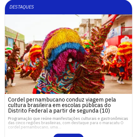
DESTAQUES
Cordel pernambucano conduz viagem pela
cultura brasileira em escolas públicas do
Distrito Federal a partir de segunda (10)
Programação que reúne manifestações culturais e gastronômicas
das cinco regiões brasileiras, com destaque para o maracatu O
cordel pernambucano, uma…