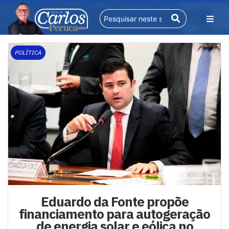
POLÍTICA
Eduardo da Fonte propõe
financiamento para autogeração
de energia solar e eólica no