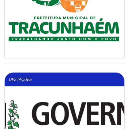
DESTAQUES