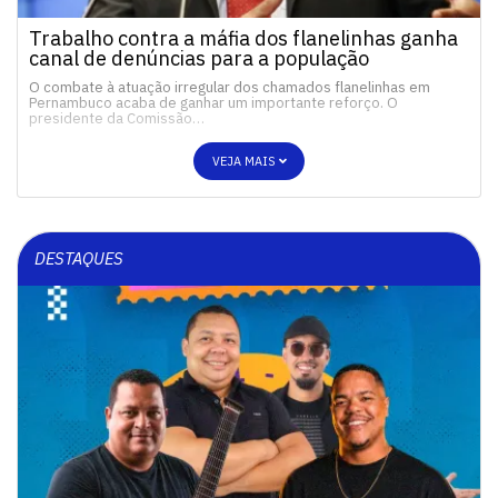
Trabalho contra a máfia dos flanelinhas ganha
canal de denúncias para a população
O combate à atuação irregular dos chamados flanelinhas em
Pernambuco acaba de ganhar um importante reforço. O
presidente da Comissão…
VEJA MAIS
DESTAQUES