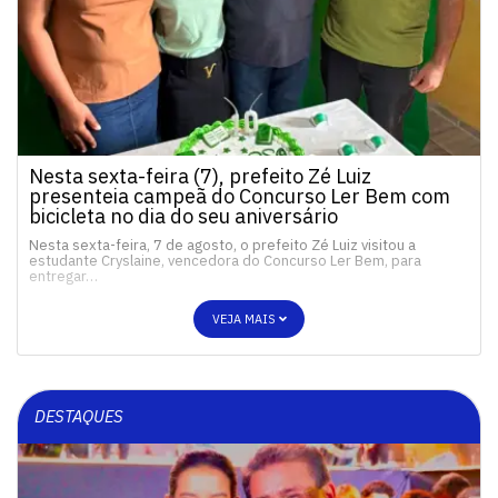
Nesta sexta-feira (7), prefeito Zé Luiz
presenteia campeã do Concurso Ler Bem com
bicicleta no dia do seu aniversário
Nesta sexta-feira, 7 de agosto, o prefeito Zé Luiz visitou a
estudante Cryslaine, vencedora do Concurso Ler Bem, para
entregar…
VEJA MAIS
DESTAQUES