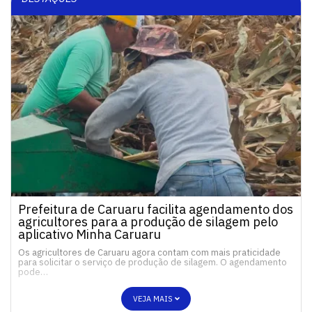
Prefeitura de Caruaru facilita agendamento dos
agricultores para a produção de silagem pelo
aplicativo Minha Caruaru
Os agricultores de Caruaru agora contam com mais praticidade
para solicitar o serviço de produção de silagem. O agendamento
pode…
VEJA MAIS