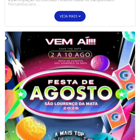
Pernambucano…
VEJA MAIS