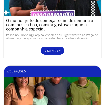
O melhor jeito de começar o fim de semana é
com música boa, comida gostosa e aquela
companhia especial.
Passe no Shopping Carpina, escolha seu lugar favorito na Praça de
Alimentação e aproveite uma noite cheia de ritmo, diversão…
VEJA MAIS
DESTAQUES