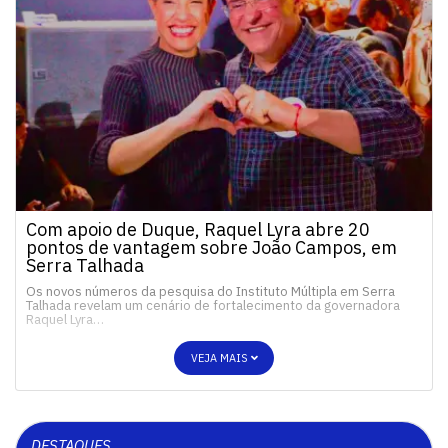
Com apoio de Duque, Raquel Lyra abre 20
pontos de vantagem sobre João Campos, em
Serra Talhada
Os novos números da pesquisa do Instituto Múltipla em Serra
Talhada revelam um cenário de fortalecimento da governadora
Raquel Lyra…
VEJA MAIS
DESTAQUES