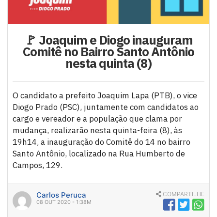
🚩 Joaquim e Diogo inauguram
Comitê no Bairro Santo Antônio
nesta quinta (8)
O candidato a prefeito Joaquim Lapa (PTB), o vice
Diogo Prado (PSC), juntamente com candidatos ao
cargo e vereador e a população que clama por
mudança, realizarão nesta quinta-feira (8), às
19h14, a inauguração do Comitê do 14 no bairro
Santo Antônio, localizado na Rua Humberto de
Campos, 129.
Carlos Peruca
COMPARTILHE
08 OUT 2020 - 1:38M