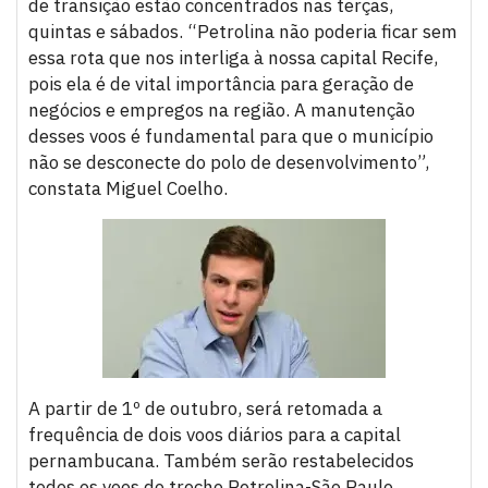
de transição estão concentrados nas terças,
quintas e sábados. “Petrolina não poderia ficar sem
essa rota que nos interliga à nossa capital Recife,
pois ela é de vital importância para geração de
negócios e empregos na região. A manutenção
desses voos é fundamental para que o município
não se desconecte do polo de desenvolvimento”,
constata Miguel Coelho.
A partir de 1º de outubro, será retomada a
frequência de dois voos diários para a capital
pernambucana. Também serão restabelecidos
todos os voos do trecho Petrolina-São Paulo.