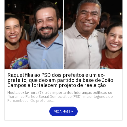
Raquel filia ao PSD dois prefeitos e um ex-
prefeito, que deixam partido da base de João
Campos e fortalecem projeto de reeleição
Nesta sexta-feira (7), três importantes lideranças políticas se
filiaram ao Partido Social Democrático (PSD), maior legenda de
Pernambuco. Os prefeitos…
VEJA MAIS