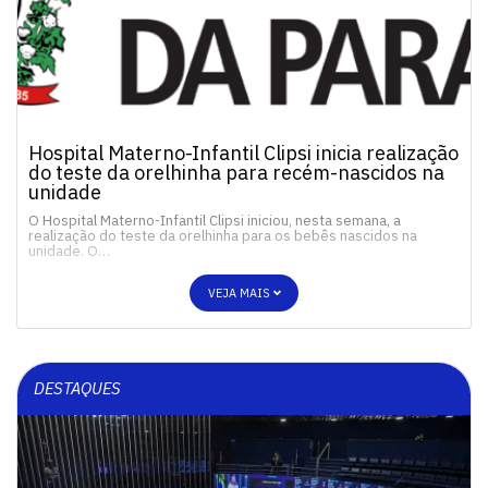
Hospital Materno-Infantil Clipsi inicia realização
do teste da orelhinha para recém-nascidos na
unidade
O Hospital Materno-Infantil Clipsi iniciou, nesta semana, a
realização do teste da orelhinha para os bebês nascidos na
unidade. O…
VEJA MAIS
DESTAQUES