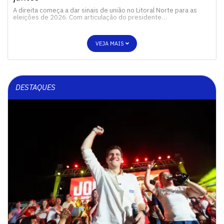
A direita começa a dar sinais de união no Litoral Norte para as
eleições de 2026. Com articulação do presidente…
VEJA MAIS
DESTAQUES