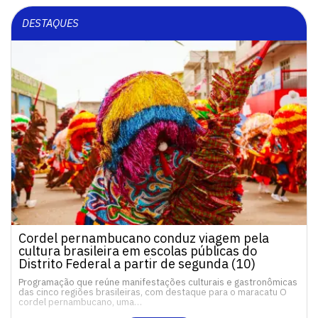
DESTAQUES
Cordel pernambucano conduz viagem pela
cultura brasileira em escolas públicas do
Distrito Federal a partir de segunda (10)
Programação que reúne manifestações culturais e gastronômicas
das cinco regiões brasileiras, com destaque para o maracatu O
cordel pernambucano, uma…