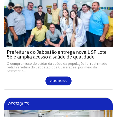
Prefeitura do Jaboatão entrega nova USF Lote
56 e amplia acesso à saúde de qualidade
O compromisso de cuidar da saúde da população foi reafirmado
pela Prefeitura do Jaboatão dos Guararapes, por meio da
Secretaria…
VEJA MAIS
DESTAQUES