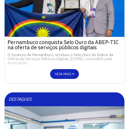
Pernambuco conquista Selo Ouro da ABEP-TIC
na oferta de serviços públicos digitais
O Governo de Pernambuco recebeu o Selo Ouro do Índice de
Oferta de Serviços Públicos Digitais (IOSPD), concedido pela
Associação…
VEJA MAIS
DESTAQUES