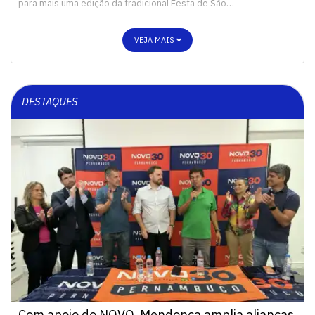
para mais uma edição da tradicional Festa de São…
VEJA MAIS
DESTAQUES
Com apoio do NOVO, Mendonça amplia alianças