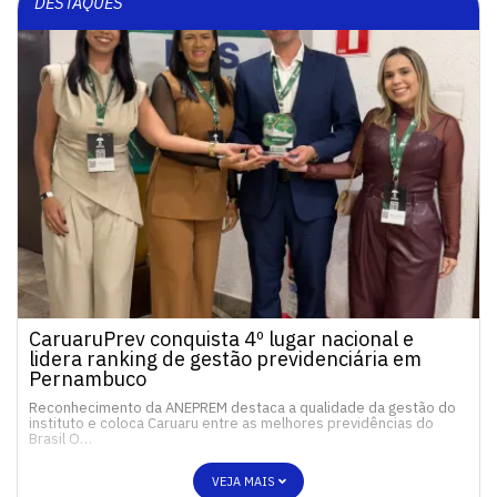
DESTAQUES
CaruaruPrev conquista 4º lugar nacional e
lidera ranking de gestão previdenciária em
Pernambuco
Reconhecimento da ANEPREM destaca a qualidade da gestão do
instituto e coloca Caruaru entre as melhores previdências do
Brasil O…
VEJA MAIS