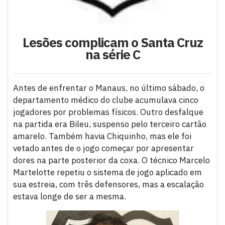
Lesões complicam o Santa Cruz
na série C
Antes de enfrentar o Manaus, no último sábado, o
departamento médico do clube acumulava cinco
jogadores por problemas físicos. Outro desfalque
na partida era Bileu, suspenso pelo terceiro cartão
amarelo. Também havia Chiquinho, mas ele foi
vetado antes de o jogo começar por apresentar
dores na parte posterior da coxa. O técnico Marcelo
Martelotte repetiu o sistema de jogo aplicado em
sua estreia, com três defensores, mas a escalação
estava longe de ser a mesma.