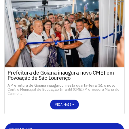
Prefeitura de Goiana inaugura novo CMEI em
Povoação de São Lourenço
A Prefeitura de Goiana inaugurou, nesta quarta-feira (5), o novo
Centro Municipal de Educação Infantil (CMEI) Professora Maria do
Carmo…
VEJA MAIS