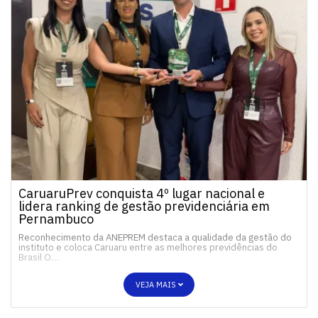
CaruaruPrev conquista 4º lugar nacional e
lidera ranking de gestão previdenciária em
Pernambuco
Reconhecimento da ANEPREM destaca a qualidade da gestão do
instituto e coloca Caruaru entre as melhores previdências do
Brasil O…
VEJA MAIS