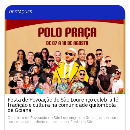
DESTAQUES
Festa de Povoação de São Lourenço celebra fé,
tradição e cultura na comunidade quilombola
de Goiana
O distrito de Povoação de São Lourenço, em Goiana, se prepara
para mais uma edição da tradicional Festa de São…