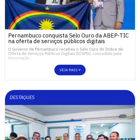
Pernambuco conquista Selo Ouro da ABEP-TIC
na oferta de serviços públicos digitais
O Governo de Pernambuco recebeu o Selo Ouro do Índice de
Oferta de Serviços Públicos Digitais (IOSPD), concedido pela
Associação…
VEJA MAIS
DESTAQUES