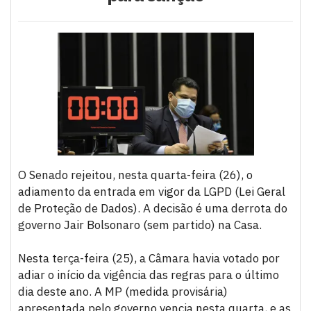
O Senado rejeitou, nesta quarta-feira (26), o
adiamento da entrada em vigor da LGPD (Lei Geral
de Proteção de Dados). A decisão é uma derrota do
governo Jair Bolsonaro (sem partido) na Casa.
Nesta terça-feira (25), a Câmara havia votado por
adiar o início da vigência das regras para o último
dia deste ano. A MP (medida provisária)
apresentada pelo governo vencia nesta quarta, e as