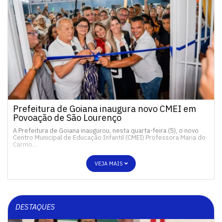
Prefeitura de Goiana inaugura novo CMEI em
Povoação de São Lourenço
A Prefeitura de Goiana inaugurou, nesta quarta-feira (5), o novo
Centro Municipal de Educação Infantil (CMEI) Professora Maria do
Carmo…
VEJA MAIS
DESTAQUES