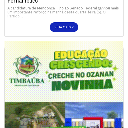
Pernambuco
A candidatura de Mendonça Filho ao Senado Federal ganhou mais
um importante reforço na manhã desta quarta-feira (5). O
Partido…
VEJA MAIS