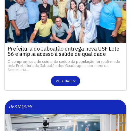
Prefeitura do Jaboatão entrega nova USF Lote
56 e amplia acesso à saúde de qualidade
O compromisso de cuidar da saúde da população foi reafirmado
pela Prefeitura do Jaboatão dos Guararapes, por meio da
Secretaria…
VEJA MAIS
DESTAQUES