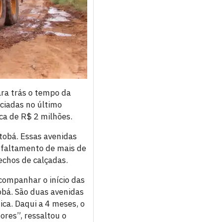
ra trás o tempo da
iciadas no último
rca de R$ 2 milhões.
tobá. Essas avenidas
sfaltamento de mais de
echos de calçadas.
companhar o início das
obá. São duas avenidas
ca. Daqui a 4 meses, o
ores”, ressaltou o