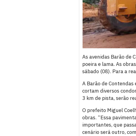
As avenidas Barão de C
poeira e lama. As obra
sábado (08). Para a rea
A Barão de Contendas e
cortam diversos condom
3 km de pista, serão r
O prefeito Miguel Coel
obras. “Essa pavimenta
importantes, que passa
cenário será outro, co