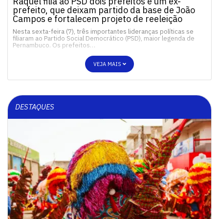
Raquel filia ao PSD dois prefeitos e um ex-
prefeito, que deixam partido da base de João
Campos e fortalecem projeto de reeleição
Nesta sexta-feira (7), três importantes lideranças políticas se
filiaram ao Partido Social Democrático (PSD), maior legenda de
Pernambuco. Os prefeitos…
VEJA MAIS
DESTAQUES