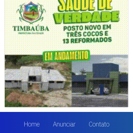
Home
Anunciar
Contato