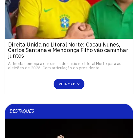
Direita Unida no Litoral Norte: Cacau Nunes,
Carlos Santana e Mendonça Filho vão caminhar
juntos
A direita começa a dar sinais de união no Litoral Norte para as
eleições de 2026. Com articulação do presidente…
VEJA MAIS
DESTAQUES