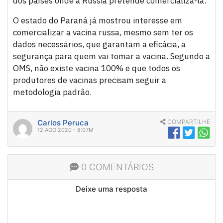
dos países onde a Rússia pretende comercializá-la.
O estado do Paraná já mostrou interesse em
comercializar a vacina russa, mesmo sem ter os
dados necessários, que garantam a eficácia, a
segurança para quem vai tomar a vacina. Segundo a
OMS, não existe vacina 100% e que todos os
produtores de vacinas precisam seguir a
metodologia padrão.
Carlos Peruca
COMPARTILHE
12 AGO 2020 - 8:07M
0 COMENTÁRIOS
Deixe uma resposta