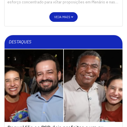
esforço concentrado para votar proposições em Plenário e nas…
VEJA MAIS
DESTAQUES