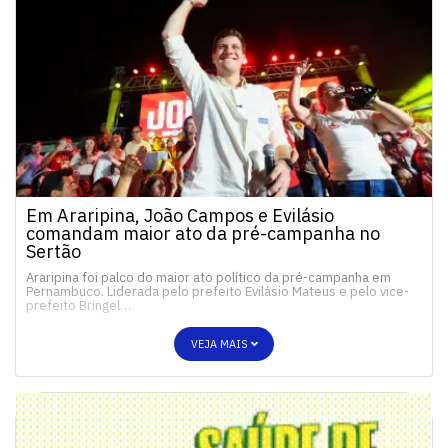
Em Araripina, João Campos e Evilásio
comandam maior ato da pré-campanha no
Sertão
Araripina foi palco do maior ato político da pré-campanha em
Pernambuco. Liderada pelo prefeito Evilásio Mateus e pelo vice-
prefeito Bringel…
VEJA MAIS