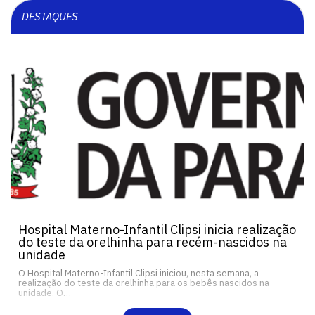
DESTAQUES
Hospital Materno-Infantil Clipsi inicia realização
do teste da orelhinha para recém-nascidos na
unidade
O Hospital Materno-Infantil Clipsi iniciou, nesta semana, a
realização do teste da orelhinha para os bebês nascidos na
unidade. O…