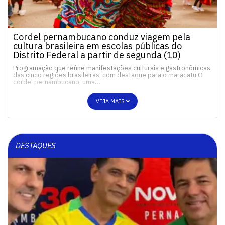
Cordel pernambucano conduz viagem pela
cultura brasileira em escolas públicas do
Distrito Federal a partir de segunda (10)
Programação que reúne manifestações culturais e gastronômicas
das cinco regiões brasileiras, com destaque para o maracatu O
cordel pernambucano, uma…
VEJA MAIS
DESTAQUES