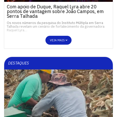
Com apoio de Duque, Raquel Lyra abre 20
pontos de vantagem sobre João Campos, em
Serra Talhada
Os novos números da pesquisa do Instituto Múltipla em Serra
Talhada revelam um cenário de fortalecimento da governadora
Raquel Lyra…
VEJA MAIS
DESTAQUES