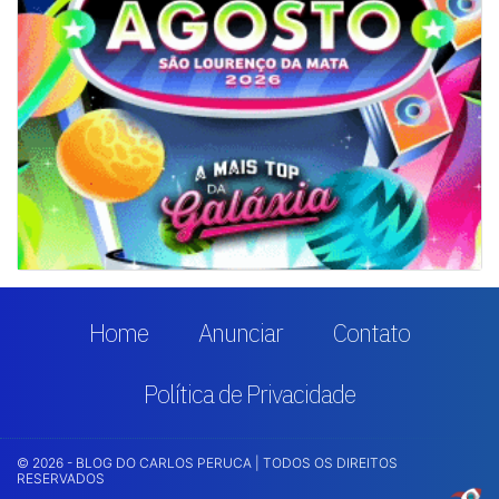
Home
Anunciar
Contato
Política de Privacidade
© 2026 - BLOG DO CARLOS PERUCA | TODOS OS DIREITOS
RESERVADOS