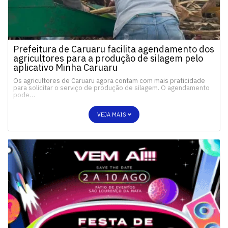
Prefeitura de Caruaru facilita agendamento dos
agricultores para a produção de silagem pelo
aplicativo Minha Caruaru
Os agricultores de Caruaru agora contam com mais praticidade
para solicitar o serviço de produção de silagem. O agendamento
pode…
VEJA MAIS