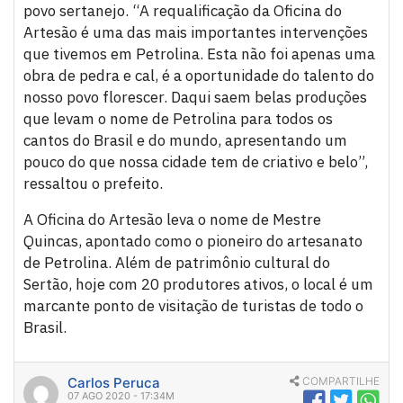
povo sertanejo. “A requalificação da Oficina do
Artesão é uma das mais importantes intervenções
que tivemos em Petrolina. Esta não foi apenas uma
obra de pedra e cal, é a oportunidade do talento do
nosso povo florescer. Daqui saem belas produções
que levam o nome de Petrolina para todos os
cantos do Brasil e do mundo, apresentando um
pouco do que nossa cidade tem de criativo e belo”,
ressaltou o prefeito.
A Oficina do Artesão leva o nome de Mestre
Quincas, apontado como o pioneiro do artesanato
de Petrolina. Além de patrimônio cultural do
Sertão, hoje com 20 produtores ativos, o local é um
marcante ponto de visitação de turistas de todo o
Brasil.
Carlos Peruca
COMPARTILHE
07 AGO 2020 - 17:34M