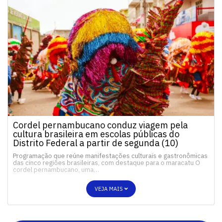
Cordel pernambucano conduz viagem pela
cultura brasileira em escolas públicas do
Distrito Federal a partir de segunda (10)
Programação que reúne manifestações culturais e gastronômicas
das cinco regiões brasileiras, com destaque para o maracatu O
cordel pernambucano, uma…
VEJA MAIS