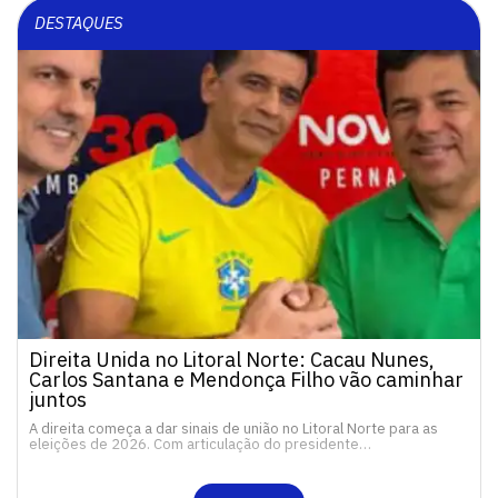
DESTAQUES
Direita Unida no Litoral Norte: Cacau Nunes,
Carlos Santana e Mendonça Filho vão caminhar
juntos
A direita começa a dar sinais de união no Litoral Norte para as
eleições de 2026. Com articulação do presidente…