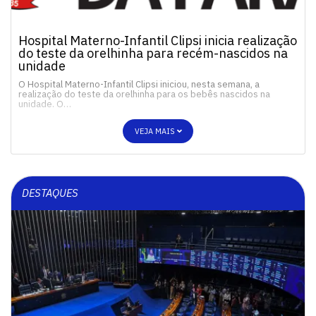
Hospital Materno-Infantil Clipsi inicia realização
do teste da orelhinha para recém-nascidos na
unidade
O Hospital Materno-Infantil Clipsi iniciou, nesta semana, a
realização do teste da orelhinha para os bebês nascidos na
unidade. O…
VEJA MAIS
DESTAQUES