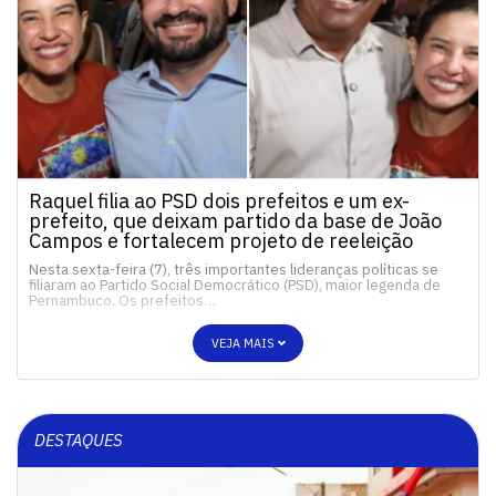
Raquel filia ao PSD dois prefeitos e um ex-
prefeito, que deixam partido da base de João
Campos e fortalecem projeto de reeleição
Nesta sexta-feira (7), três importantes lideranças políticas se
filiaram ao Partido Social Democrático (PSD), maior legenda de
Pernambuco. Os prefeitos…
VEJA MAIS
DESTAQUES