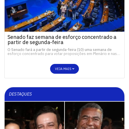
Senado faz semana de esforço concentrado a
partir de segunda-feira
O Senado fará a partir de segunda-feira (10) uma semana de
esforço concentrado para votar proposições em Plenário e nas…
VEJA MAIS
DESTAQUES