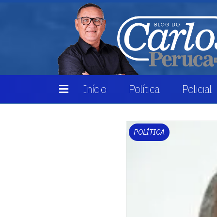
Início
Política
Policial
POLÍTICA