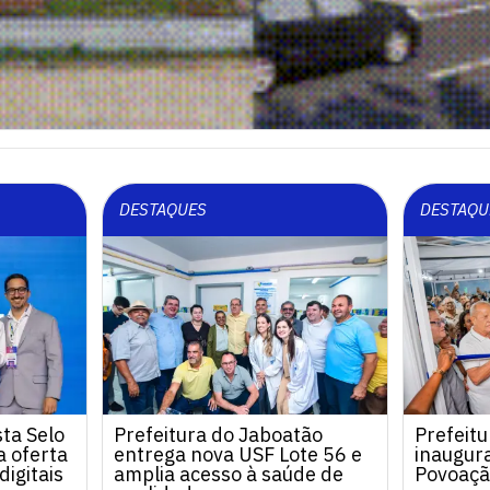
DESTAQUES
DESTAQU
ta Selo
Prefeitura do Jaboatão
Prefeitu
 oferta
entrega nova USF Lote 56 e
inaugur
digitais
amplia acesso à saúde de
Povoaçã