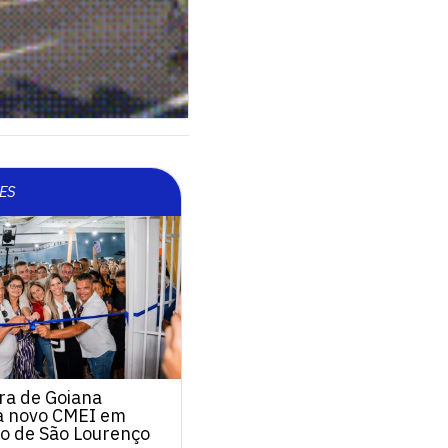
ES
ra de Goiana
a novo CMEI em
o de São Lourenço