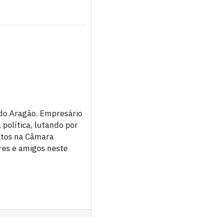
ndo Aragão. Empresário
política, lutando por
atos na Câmara
ares e amigos neste