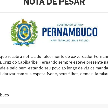
NOTA DE PESAR
 que recebi a notícia do falecimento do ex-vereador Ferna
Cruz do Capibaribe, Fernando sempre esteve presente na 
ade e pelo bem-estar do seu povo ao longo de vários mand
lidarizar com sua esposa Ivone, seus filhos, demais famili
mbuco