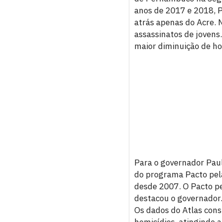
anos de 2017 e 2018, P
atrás apenas do Acre. 
assassinatos de jovens
maior diminuição de ho
Para o governador Paul
do programa Pacto pela
desde 2007. O Pacto pe
destacou o governador
Os dados do Atlas con
homicídios, atingindo 