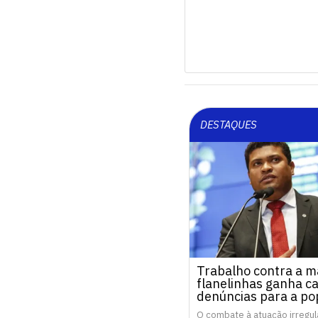
DESTAQUES
Trabalho contra a m
flanelinhas ganha c
denúncias para a po
O combate à atuação irregul