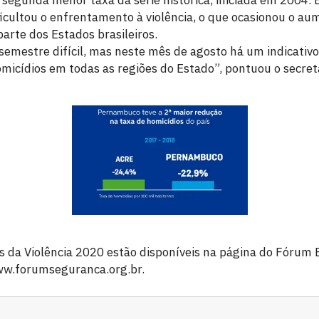
ficultou o enfrentamento à violência, o que ocasionou o au
arte dos Estados brasileiros.
emestre difícil, mas neste mês de agosto há um indicativo
micídios em todas as regiões do Estado”, pontuou o secretá
s da Violência 2020 estão disponíveis na página do Fórum 
www.forumseguranca.org.br.