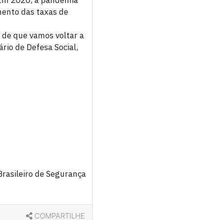
mento das taxas de
 de que vamos voltar a
rio de Defesa Social,
Brasileiro de Segurança
COMPARTILHE