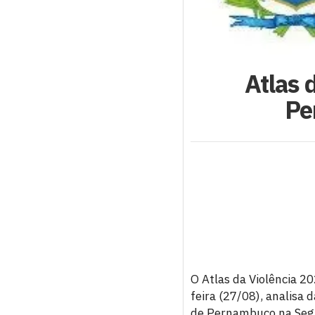
Atlas 
Pe
O Atlas da Violência 2
feira (27/08), analisa
de Pernambuco na Segu