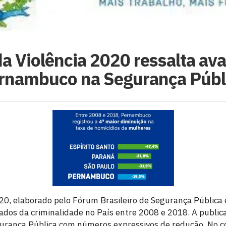
da Violência 2020 ressalta av
rnambuco na Segurança Públ
020, elaborado pelo Fórum Brasileiro de Segurança Pública 
 dados da criminalidade no País entre 2008 e 2018. A publi
rança Pública com números expressivos de redução. No c