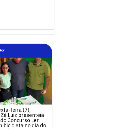
ES
xta-feira (7),
 Zé Luiz presenteia
do Concurso Ler
bicicleta no dia do