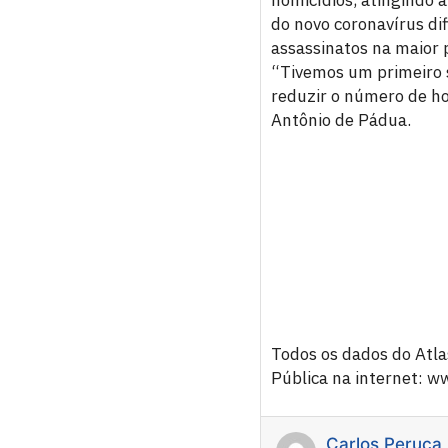
do novo coronavírus di
assassinatos na maior p
“Tivemos um primeiro s
reduzir o número de ho
Antônio de Pádua.
Todos os dados do Atla
Pública na internet: 
Carlos Peruca