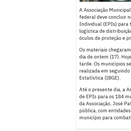
A Associação Municipa
federal deve concluir 
Individual (EPIs) para
logística de distribuiç
óculos de proteção e pr
Os materiais chegaram 
dia de ontem (17). Hoj
tarde. Os municípios se
realizada em seguindo c
Estatística (IBGE).
Até o presente dia, a A
de EPIs para os 184 mu
da Associação, José Pa
pública, com entidades 
município para combater