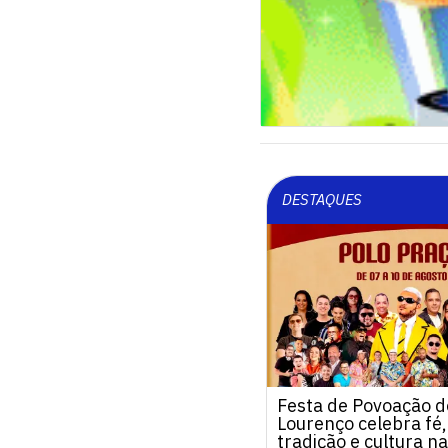
DESTAQUES
Festa de Povoação d
Lourenço celebra fé,
tradição e cultura na