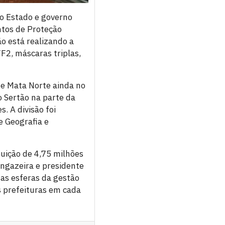
o Estado e governo
ntos de Proteção
o está realizando a
FF2, máscaras triplas,
 e Mata Norte ainda no
o Sertão na parte da
. A divisão foi
e Geografia e
buição de 4,75 milhões
ngazeira e presidente
as esferas da gestão
s prefeituras em cada