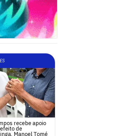
ES
mpos recebe apoio
efeito de
inga, Manoel Tomé