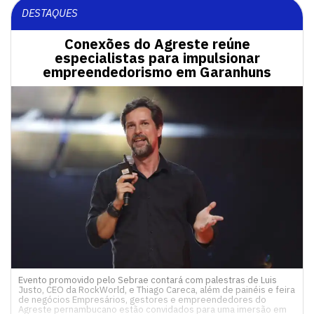
DESTAQUES
Conexões do Agreste reúne
especialistas para impulsionar
empreendedorismo em Garanhuns
Evento promovido pelo Sebrae contará com palestras de Luis
Justo, CEO da RockWorld, e Thiago Careca, além de painéis e feira
de negócios Empresários, gestores e empreendedores do
Agreste pernambucano estão convidados para uma imersão em