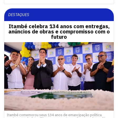
DESTAQUES
Itambé celebra 134 anos com entregas,
anúncios de obras e compromisso com o
futuro
Itambé comemorou seus 134 anos de emancipação política