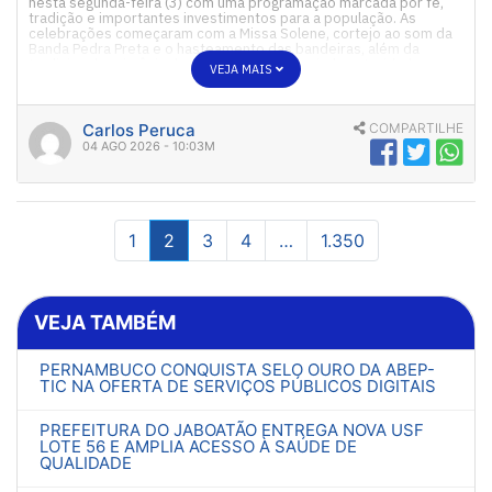
nesta segunda-feira (3) com uma programação marcada por fé,
tradição e importantes investimentos para a população. As
celebrações começaram com a Missa Solene, cortejo ao som da
Banda Pedra Preta e o hasteamento das bandeiras, além da
tradicional cerimônia do corte do bolo, reunindo autoridades e
VEJA MAIS
moradores. […]
Carlos Peruca
COMPARTILHE
04 AGO 2026 - 10:03M
1
2
3
4
…
1.350
VEJA TAMBÉM
PERNAMBUCO CONQUISTA SELO OURO DA ABEP-
TIC NA OFERTA DE SERVIÇOS PÚBLICOS DIGITAIS
PREFEITURA DO JABOATÃO ENTREGA NOVA USF
LOTE 56 E AMPLIA ACESSO À SAÚDE DE
QUALIDADE