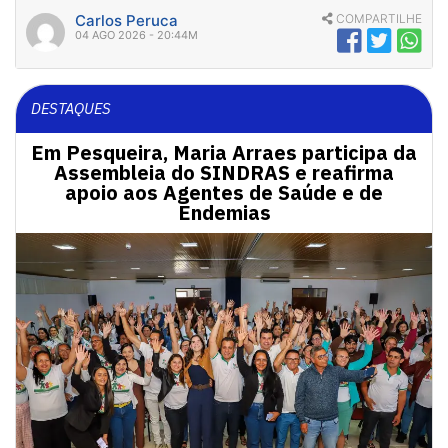
Carlos Peruca
COMPARTILHE
04 AGO 2026 - 20:44M
DESTAQUES
Em Pesqueira, Maria Arraes participa da
Assembleia do SINDRAS e reafirma
apoio aos Agentes de Saúde e de
Endemias