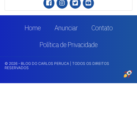
Home
Anunciar
Contato
Política de Privacidade
© 2026 - BLOG DO CARLOS PERUCA | TODOS OS DIREITOS
RESERVADOS