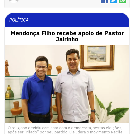
POLÍTICA
Mendonça Filho recebe apoio de Pastor
Jairinho
O religioso decidiu caminhar com o democrata, nestas eleições,
após ser “rifado” por seu partido. Ele lidera o movimento Recife