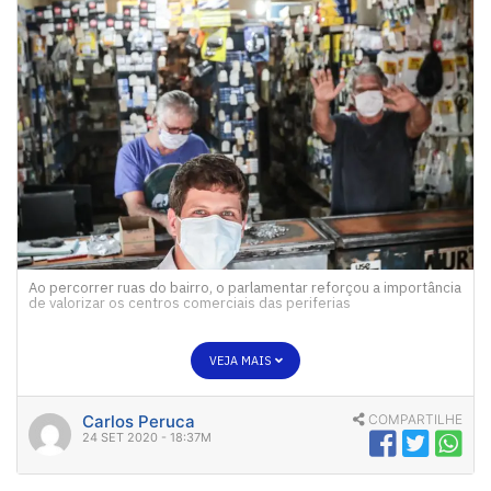
Ao percorrer ruas do bairro, o parlamentar reforçou a importância
de valorizar os centros comerciais das periferias
VEJA MAIS
Carlos Peruca
COMPARTILHE
24 SET 2020 - 18:37M