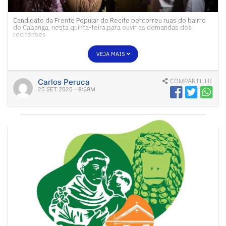
Candidato da Frente Popular do Recife percorreu ruas do bairro
do Cabanga, nesta quinta-feira,para ouvir as demandas dos
recifenses
VEJA MAIS
Carlos Peruca
COMPARTILHE
25 SET 2020 - 9:59M