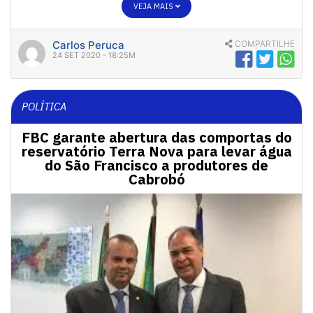
VEJA MAIS
Carlos Peruca
COMPARTILHE
24 SET 2020 - 18:25M
POLÍTICA
FBC garante abertura das comportas do
reservatório Terra Nova para levar água
do São Francisco a produtores de
Cabrobó