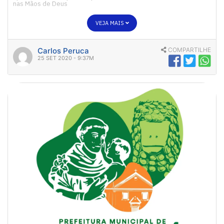
nas Mãos de Deus
VEJA MAIS
Carlos Peruca
COMPARTILHE
25 SET 2020 - 9:37M