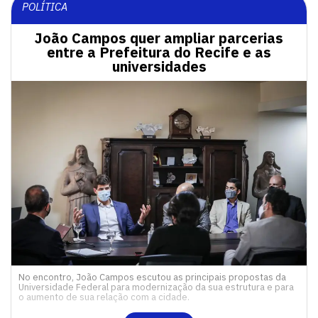
POLÍTICA
João Campos quer ampliar parcerias
entre a Prefeitura do Recife e as
universidades
No encontro, João Campos escutou as principais propostas da
Universidade Federal para modernização da sua estrutura e para
o aumento de sua relação com a cidade.