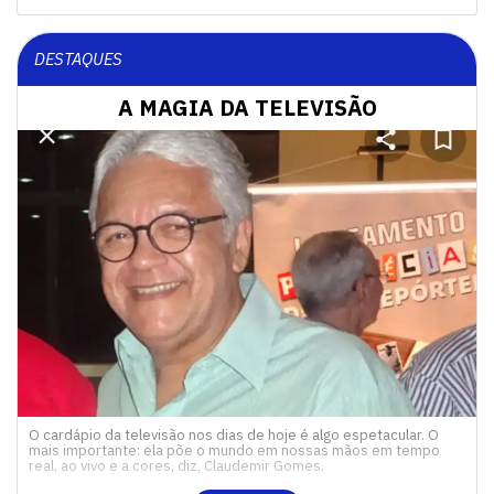
DESTAQUES
A MAGIA DA TELEVISÃO
O cardápio da televisão nos dias de hoje é algo espetacular. O
mais importante: ela põe o mundo em nossas mãos em tempo
real, ao vivo e a cores, diz, Claudemir Gomes.