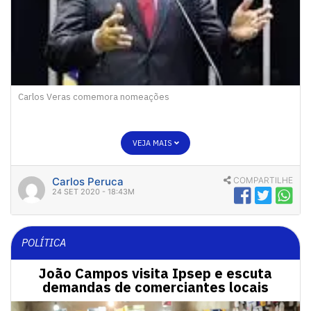
Carlos Veras comemora nomeações
VEJA MAIS
Carlos Peruca
COMPARTILHE
24 SET 2020 - 18:43M
POLÍTICA
João Campos visita Ipsep e escuta
demandas de comerciantes locais