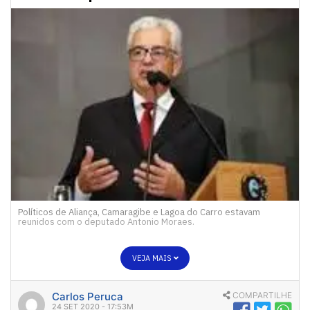
Políticos de Aliança, Camaragibe e Lagoa do Carro estavam
reunidos com o deputado Antonio Moraes.
VEJA MAIS
Carlos Peruca
COMPARTILHE
24 SET 2020 - 17:53M